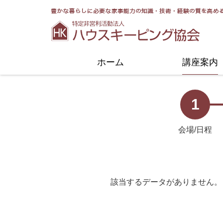
協会についてトップ
活動紹介トップ
ホーム
講座案内
1
会場/日程
該当するデータがありません。