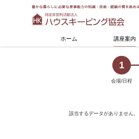
協会についてトップ
活動紹介トップ
ホーム
講座案内
1
会場/日程
該当するデータがありません。