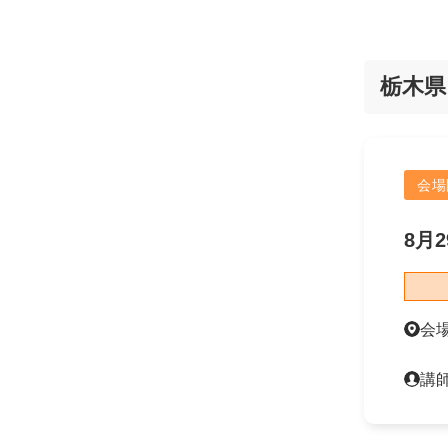
栃木県
会場
8月2
会
講