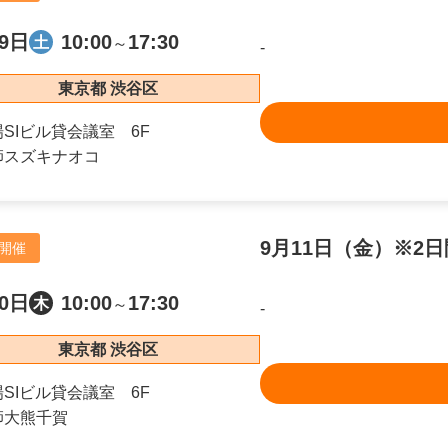
9日
10:00
17:30
土
～
-
東京都 渋谷区
場
SIビル貸会議室 6F
師
スズキナオコ
9月11日（金）※2
開催
0日
10:00
17:30
木
～
-
東京都 渋谷区
場
SIビル貸会議室 6F
師
大熊千賀