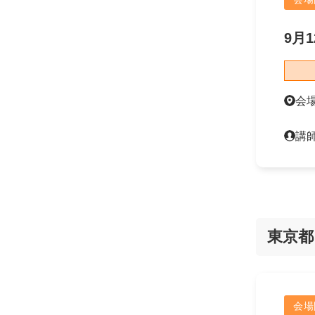
9月1
会
講
東京都
会場