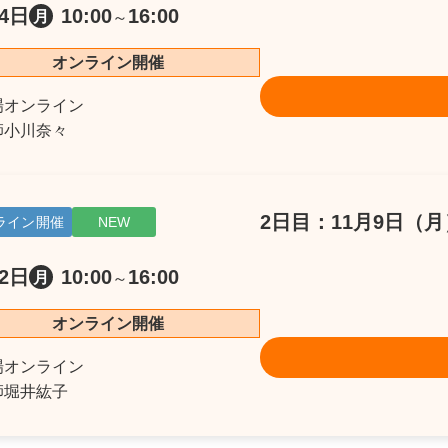
4日
10:00
16:00
月
～
オンライン開催
場
オンライン
師
小川奈々
2日目：11月9日（
ライン開催
NEW
2日
10:00
16:00
月
～
オンライン開催
場
オンライン
師
堀井紘子