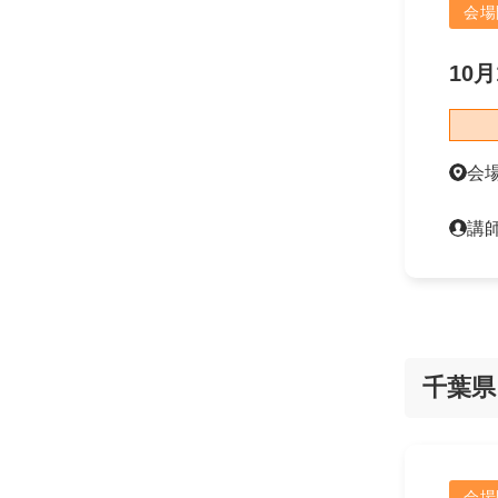
会場
10月
会
講
千葉県
会場