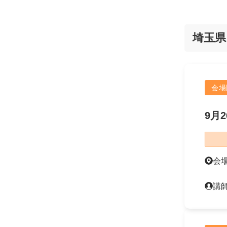
埼玉県
会場
9月2
会
講