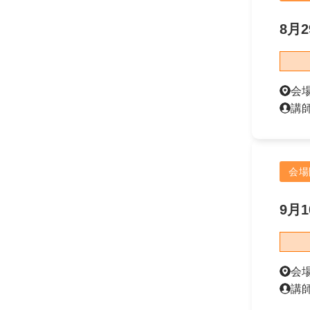
8月2
会
講
会場
9月1
会
講