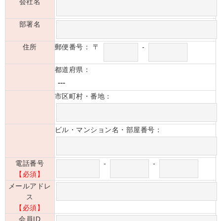
会社名
部署名
住所
郵便番号：
〒
-
都道府県：
市区町村・番地：
ビル・マンション名・部屋番号：
電話番号
-
-
【必須】
メールアドレ
ス
【必須】
会員ID