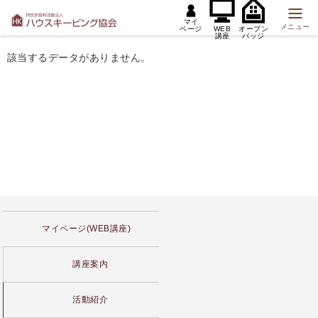
マイ
メニュー
ページ
WEB
オープン
講座
バッジ
該当するデータがありません。
マイページ(WEB講座)
講座案内
活動紹介