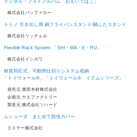
デジタル・フォトアルバム「おもいでばこ」
株式会社バッファロー
トトノ 引き出し用 鍋フライパンスタンド/鍋ふたスタンド
株式会社リッチェル
Flexible Rack System 「SHI・MA・E・RU」
株式会社イシカワ
耐震対応式、可動間仕切りシステム収納
「トイウォール®」「トイウォール® イズムシリーズ」
発売元:東部木材株式会社
企画元:ヤエファクトリー
製造元:株式会社ソハード
ムシューダ まとめて防虫カバー
エステー株式会社