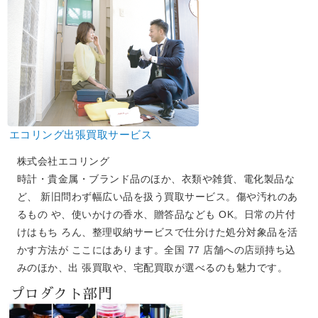
エコリング出張買取サービス
株式会社エコリング
時計・貴金属・ブランド品のほか、衣類や雑貨、電化製品な
ど、 新旧問わず幅広い品を扱う買取サービス。傷や汚れのあ
るもの や、使いかけの香水、贈答品なども OK。日常の片付
けはもち ろん、整理収納サービスで仕分けた処分対象品を活
かす方法が ここにはあります。全国 77 店舗への店頭持ち込
みのほか、出 張買取や、宅配買取が選べるのも魅力です。
プロダクト部門