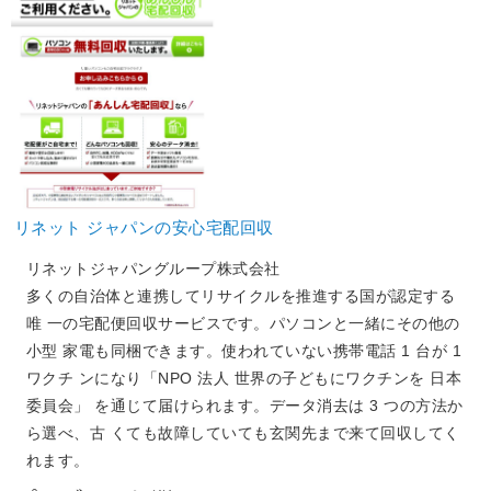
リネット ジャパンの安心宅配回収
リネットジャパングループ株式会社
多くの自治体と連携してリサイクルを推進する国が認定する
唯 一の宅配便回収サービスです。パソコンと一緒にその他の
小型 家電も同梱できます。使われていない携帯電話 1 台が 1
ワクチ ンになり「NPO 法人 世界の子どもにワクチンを 日本
委員会」 を通じて届けられます。データ消去は 3 つの方法か
ら選べ、古 くても故障していても玄関先まで来て回収してく
れます。