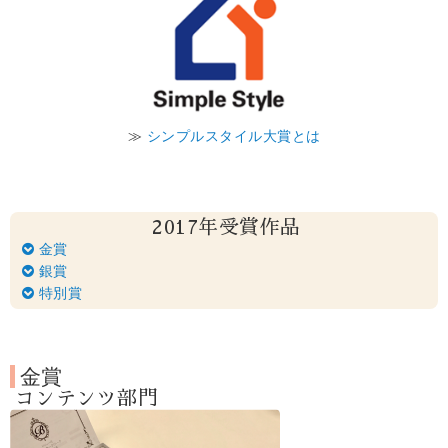
≫
シンプルスタイル大賞とは
2017年受賞作品
金賞
銀賞
特別賞
金賞
コンテンツ部門