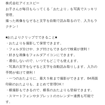
株式会社アイエスピー
お子さんが毎日もらってくる「おたより」を写真でスッキリ
管理。
撮った画像をなぞると文字を自動で読み取るので、入力もラ
クチン！
■おたよりクリップでできること■
・おたよりを撮影して保管できます。
・フォルダ分けや、タグ付けもできるので検索が便利！
・好きな画像をフォルダアイコンにできます。
・通信しないので、いつでもどこでも使えます。
・写真の文字をなぞると文字を自動読み取りします。入力の
手間が省けて便利！
・一つのおたよりに、最大５枚まで撮影ができます。B4両面
印刷のおたよりも、まとめて管理OK！
・横撮影もできるので、横長のおたよりも登録できます。
・スマートフォンやタブレットのカレンダー連携も可能で
す。