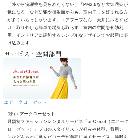
「外から洗濯物を見られたくない」「PM2.5など大気汚染が
気になる」など防犯や衛生面からも、室内干しを好まれる方
が多くいらっしゃいます。エアフープなら、天井に吊るすだ
け、取り外しも簡単で場所も取らず、室内の空間を有効利
用。インテリアに調和するシンプルなデザインでお部屋に溶
け込みます。
サービス・空間部門
エアークローゼット
(株)エアークローゼット
月額制ファッションレンタルサービス『airCloset（エアーク
ローゼット）』プロのスタイリストが好みや体型、着用シー
ンなどをもとに選んだコーデが自宅に届くサービス。洋服を