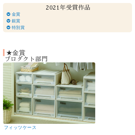
2021年受賞作品
金賞
銀賞
特別賞
★金賞
プロダクト部門
フィッツケース