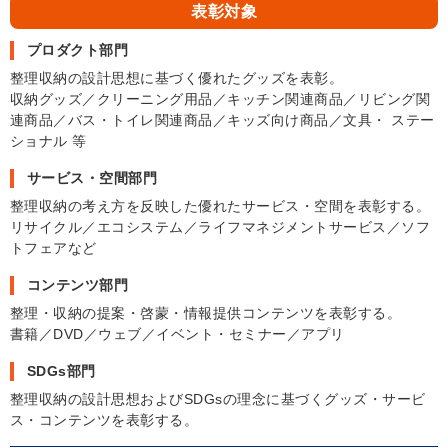
表彰対象
プロダクト部門
整理収納の設計思想に基づく優れたグッズを表彰。
収納グッズ／クリーニング用品／キッチン関連商品／リビング関
連商品／バス・トイレ関連商品／キッズ向け商品／文具・ ステー
ショナル 等
サービス・空間部門
整理収納の考え方を反映した優れたサービス・空間を表彰する。
リサイクル／エコシステム／ライフマネジメントサービス／ソフ
トフェアなど
コンテンツ部門
整理・収納の提案・啓蒙・情報提供コンテンツを表彰する。
書籍／DVD／ウェブ／イベント・セミナー／アプリ
SDGs部門
整理収納の設計思想およびSDGsの理念に基づくグッズ・サービ
ス・コンテンツを表彰する。