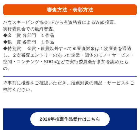
審査方法・
表彰方法
ハウスキーピング協会HPから有資格者によるWeb投票。
実行委員会での最終審査。
◆金 賞 各部門 １作品
◆銀 賞 各部門 １作品
◆特別賞 金賞・銀賞以外すべて※審査対象は１次審査を通過
し、２次審査エントリーのあった企業・団体のモノ・サービス・
空間・コンテンツ・SDGsなどで実行委員会が参加を認めたも
の。
※事前に概要をご確認いただき、推薦対象の商品・サービスをご
検討ください。
2026年推薦作品受付はこちら