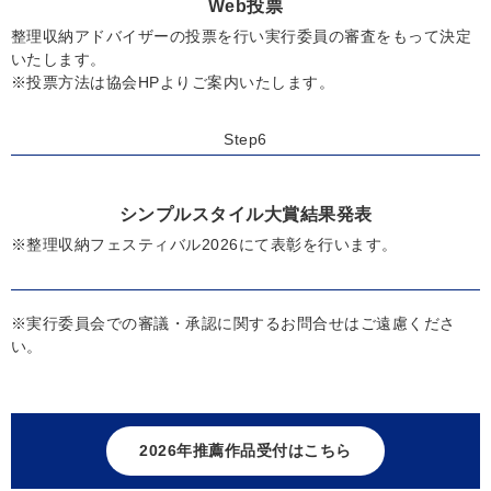
Web投票
整理収納アドバイザーの投票を行い実行委員の審査をもって決定
いたします。
※投票方法は協会HPよりご案内いたします。
Step6
シンプルスタイル大賞結果発表
※整理収納フェスティバル2026にて表彰を行います。
※実行委員会での審議・承認に関するお問合せはご遠慮くださ
い。
2026年推薦作品受付はこちら