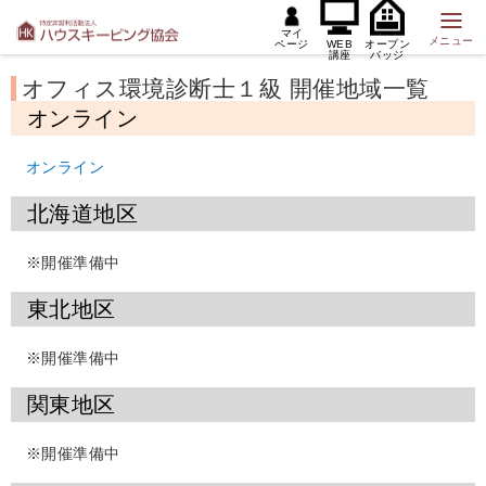
マイ
メニュー
ページ
WEB
オープン
講座
バッジ
オフィス環境診断士１級 開催地域一覧
オンライン
オンライン
北海道地区
※開催準備中
東北地区
※開催準備中
関東地区
※開催準備中