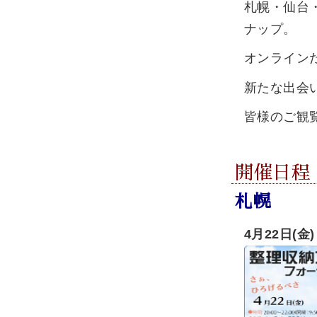
札幌・仙台
ナップ。
オンライン
新たな出会
皆様のご観
開催日程
札幌
4月22日(金)