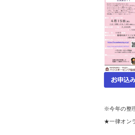
※今年の整
★一律オン