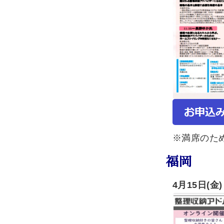
※満席のた
福岡
4月15日(金