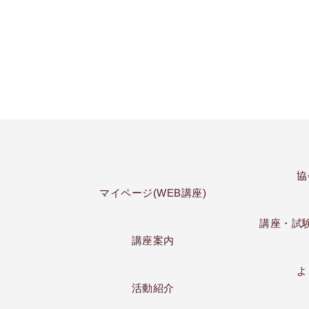
協
マイページ(WEB講座)
講座・試
講座案内
よ
活動紹介