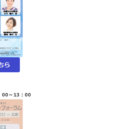
：00～13：00