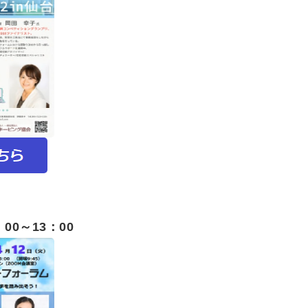
：00～13：00