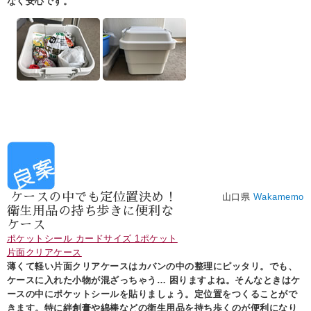
なく安心です。
ケースの中でも定位置決め！
山口県
Wakamemo
衛生用品の持ち歩きに便利な
ケース
ポケットシール カードサイズ 1ポケット
片面クリアケース
薄くて軽い片面クリアケースはカバンの中の整理にピッタリ。でも、
ケースに入れた小物が混ざっちゃう… 困りますよね。そんなときはケ
ースの中にポケットシールを貼りましょう。定位置をつくることがで
きます。特に絆創膏や綿棒などの衛生用品を持ち歩くのが便利になり