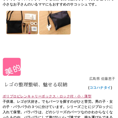
小さなお子さんのいるママにもおすすめのサコッシュです。
広島県 佐藤恵子
レゴの整理整頓、魅せる収納
(
ココハナタイ
)
ポリプロピレンキャリーボックス・ロック付・小・薄型
子供達、レゴが大好き。でもパーツを探すのがひと苦労。男の子・女
の子・バラバラの３つに分けています。シリーズごとにジプロックに
入れて保管。バラバラは、どのシリーズのパーツなのかわからなくな
ったものや、バラバラにして遊びたいレゴ達です。持ち運びもできる